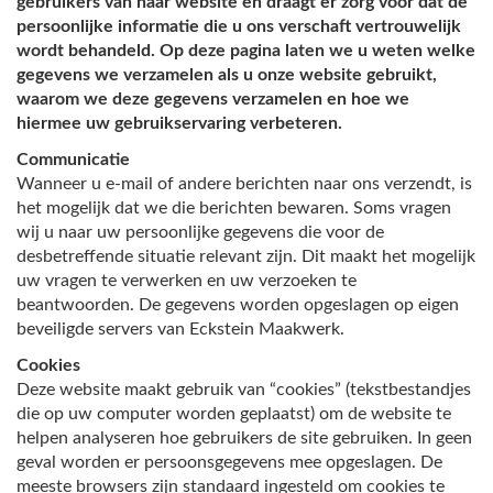
gebruikers van haar website en draagt er zorg voor dat de
persoonlijke informatie die u ons verschaft vertrouwelijk
wordt behandeld. Op deze pagina laten we u weten welke
gegevens we verzamelen als u onze website gebruikt,
waarom we deze gegevens verzamelen en hoe we
hiermee uw gebruikservaring verbeteren.
Communicatie
Wanneer u e-mail of andere berichten naar ons verzendt, is
het mogelijk dat we die berichten bewaren. Soms vragen
wij u naar uw persoonlijke gegevens die voor de
desbetreffende situatie relevant zijn. Dit maakt het mogelijk
uw vragen te verwerken en uw verzoeken te
beantwoorden. De gegevens worden opgeslagen op eigen
beveiligde servers van Eckstein Maakwerk.
Cookies
Deze website maakt gebruik van “cookies” (tekstbestandjes
die op uw computer worden geplaatst) om de website te
helpen analyseren hoe gebruikers de site gebruiken. In geen
geval worden er persoonsgegevens mee opgeslagen.
De
meeste browsers zijn standaard ingesteld om cookies te