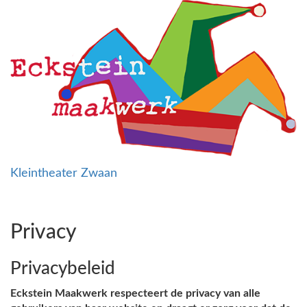
Kleintheater Zwaan
Toggl
navig
Privacy
Privacybeleid
Eckstein Maakwerk respecteert de privacy van alle