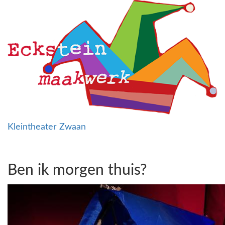
Kleintheater Zwaan
Toggl
navig
Ben ik morgen thuis?