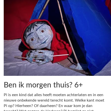
Ben ik morgen thuis? 6+
Pi is een kind dat alles heeft moeten achterlaten en in een
nieuwe onbekende wereld terecht komt. Welke kant moet
Pi op? Hierheen? Of daarheen? En waar kom je dan