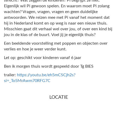
terecht? Wat zeggen de kinderen? Pi begrijpt ze niet.
Eigenlijk wil Pi gewoon spelen. En waarom moet Pi zolang
wachten? Vragen, vragen, vragen en geen duidelijke
antwoorden. We reizen mee met Pi vanaf het moment dat
hij in Nederland komt en op weg is naar een nieuw thuis.
Misschien gaat dit verhaal wel over jou, of over een kind bij
jou in de klas of de buurt. Voel jij je eigenlijk thuis?
Een beeldende voorstelling met poppen en objecten over
verlies en hoe je weer verder kunt.
Let op: geschikt voor kinderen vanaf 6 jaar
Ben ik morgen thuis wordt gespeeld door Tg BIES
trailer:
https://youtu.be/eh5mCSCjh2s?
si=_To5MrAwm70RFG7C
LOCATIE